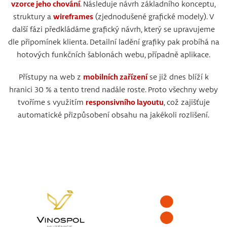
vzorce jeho chování
. Následuje návrh základního konceptu,
struktury a
wireframes
(zjednodušené grafické modely). V
další fázi předkládáme grafický návrh, který se upravujeme
dle připomínek klienta. Detailní ladění grafiky pak probíhá na
hotových funkčních šablonách webu, případně aplikace.
Přístupy na web z
mobilních zařízení
se již dnes blíží k
hranici 30 % a tento trend nadále roste. Proto všechny weby
tvoříme s využitím
responsivního layoutu
, což zajišťuje
automatické přizpůsobení obsahu na jakékoli rozlišení.